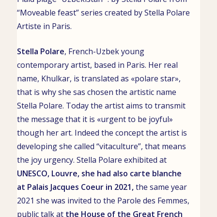
“Moveable feast” series created by
Stella Polare
Artiste in
Paris
.
Stella Polare
,
French-Uzbek young
contemporary artist
, based in
Paris. Her real
name,
Khulkar
, is translated as «polare star»,
that is why she sas chosen the artistic name
Stella Polare. Today the artist aims to transmit
the message that it is «urgent to be joyful»
though her art. Indeed the concept the artist is
developing she called “vitaculture”, that means
the joy urgency.
Stella Polare exhibited at
UNESCO
,
Louvre
, she had also
carte blanche
at
Palais Jacques Coeur
in 2021,
the same year
2021 she was invited to the Parole des Femmes,
public talk
at
the House of the Great French