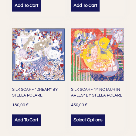
Add To Cart
Add To Cart
SILK SCARF “DREAM” BY
SILK SCARF “MINOTAUR IN
STELLA POLARE
ARLES” BY STELLA POLARE
€
€
180,00
450,00
Add To Cart
Select Options