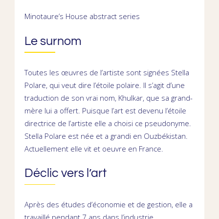
Minotaure’s House abstract series
Le surnom
Toutes les œuvres de l’artiste sont signées
Stella
Polare
, qui veut dire l’étoile polaire. Il s’agit d’une
traduction de son vrai nom,
Khulkar,
que sa grand-
mère lui a offert. Puisque l’art est devenu l’étoile
directrice de l’artiste elle a choisi ce pseudonyme.
Stella Polare est née et a grandi en Ouzbékistan.
Actuellement elle vit et oeuvre en France.
Déclic vers l’art
Après des études d’économie et de gestion, elle a
travaillé pendant 7 ans dans l’industrie