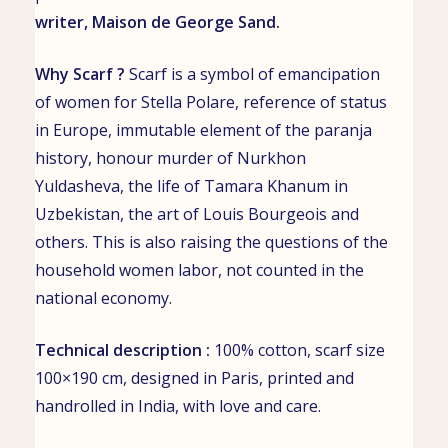
writer,
Maison de George Sand
.
Why Scarf ?
Scarf is a symbol of emancipation
of women for Stella Polare, reference of status
in Europe, immutable element of the
paranja
history, honour murder of
Nurkhon
Yuldasheva
, the life of
Tamara Khanum
in
Uzbekistan, the art of Louis Bourgeois and
others. This is also raising the questions of the
household women labor, not counted in the
national economy.
Technical description :
100% cotton, scarf size
100×190 cm, designed in Paris, printed and
handrolled in India, with love and care.